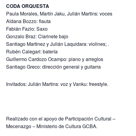
CODA ORQUESTA
Paula Morales, Martín Jaku, Julián Martins: voces
Aldana Bozzo: flauta
Fabián Fazio: Saxo
Gonzalo Braz: Clarinete bajo
Santiago Martinez y Julián Laquidara: violines; .
Rubén Calegari: batería
Guillermo Cardozo Ocampo: piano y arreglos
Santiago Greco: dirección general y guitarra
Invitados: Julián Martins: voz y Vanku: freestyle.
Realizado con el apoyo de Participación Cultural –
Mecenazgo – Ministerio de Cultura GCBA.