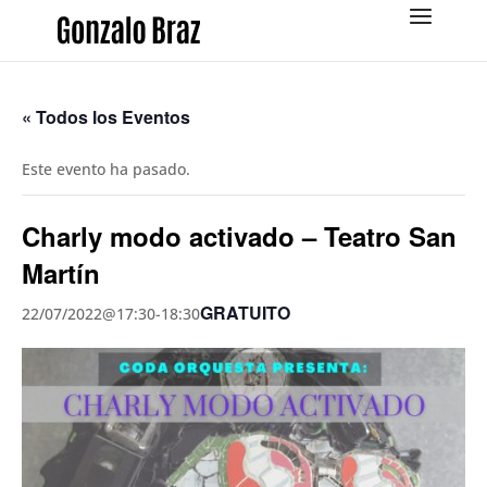
« Todos los Eventos
Este evento ha pasado.
Charly modo activado – Teatro San
Martín
GRATUITO
22/07/2022@17:30
-
18:30