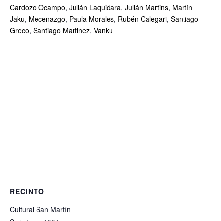
Cardozo Ocampo
,
Julián Laquidara
,
Julián Martins
,
Martín
Jaku
,
Mecenazgo
,
Paula Morales
,
Rubén Calegari
,
Santiago
Greco
,
Santiago Martinez
,
Vanku
RECINTO
Cultural San Martín