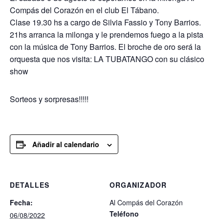
Compás del Corazón en el club El Tábano.
Clase 19.30 hs a cargo de Silvia Fassio y Tony Barrios.
️21hs arranca la milonga y le prendemos fuego a la pista
con la música de Tony Barrios. El broche de oro será la
orquesta que nos visita: LA TUBATANGO con su clásico
show
Sorteos y sorpresas!!!!!
Añadir al calendario
DETALLES
ORGANIZADOR
Fecha:
Al Compás del Corazón
Teléfono
06/08/2022