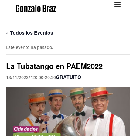
« Todos los Eventos
Este evento ha pasado.
La Tubatango en PAEM2022
GRATUITO
18/11/2022@20:00
-
20:30