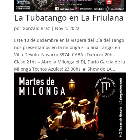
La Tubatango en La Friulana
por
Gonzalo Braz
|
Nov 4, 2022
Este 10 de diciembre en la víspera del Día del Tango
nos presentamos en la milonga Friulana Tango, en
Villa Devoto. Navarro 3974. CABA «Fixture» 20hs –
Clase 21hs – Abre la Milonga el DJ, Darío García de la
Milonga Techos Azules! 23:30hs 🔥 Show de LA...