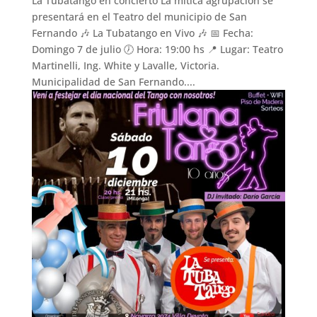
La Tubatango en concierto La mítica agrupación se
presentará en el Teatro del municipio de San
Fernando 🎶 La Tubatango en Vivo 🎶 📅 Fecha:
Domingo 7 de julio 🕖 Hora: 19:00 hs 📍 Lugar: Teatro
Martinelli, Ing. White y Lavalle, Victoria.
Municipalidad de San Fernando....