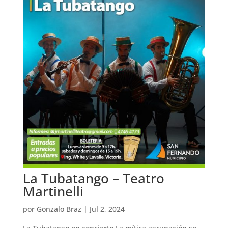
La Tubatango – Teatro
Martinelli
por
Gonzalo Braz
|
Jul 2, 2024