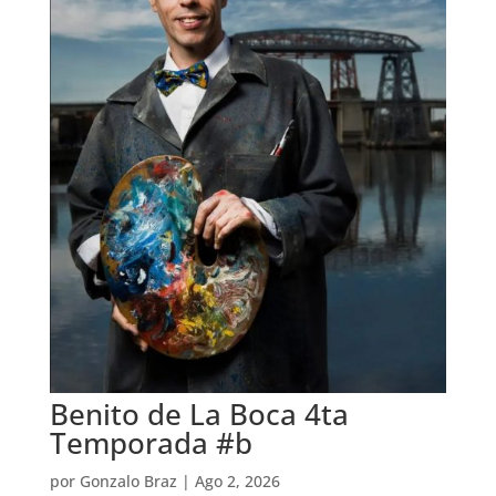
Benito de La Boca 4ta
Temporada #b
por
Gonzalo Braz
|
Ago 2, 2026