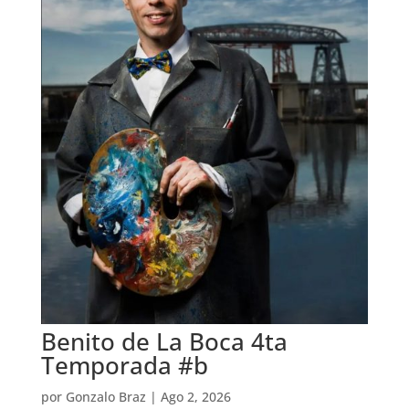
Benito de La Boca 4ta
Temporada #b
por
Gonzalo Braz
|
Ago 2, 2026