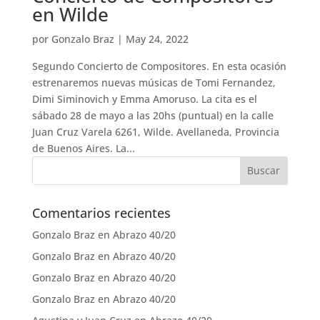
en Wilde
por
Gonzalo Braz
|
May 24, 2022
Segundo Concierto de Compositores. En esta ocasión
estrenaremos nuevas músicas de Tomi Fernandez,
Dimi Siminovich y Emma Amoruso. La cita es el
sábado 28 de mayo a las 20hs (puntual) en la calle
Juan Cruz Varela 6261, Wilde. Avellaneda, Provincia
de Buenos Aires. La...
Comentarios recientes
Gonzalo Braz
en
Abrazo 40/20
Gonzalo Braz
en
Abrazo 40/20
Gonzalo Braz
en
Abrazo 40/20
Gonzalo Braz
en
Abrazo 40/20