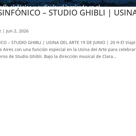
 SINFÓNICO – STUDIO GHIBLI | USIN
z
|
Jun 2, 2026
ICO – STUDIO GHIBLI | USINA DEL ARTE 19 DE JUNIO | 20 H El Viaje
 Aires con una función especial en la Usina del Arte para celebrar
rso de Studio Ghibli. Bajo la dirección musical de Clara...