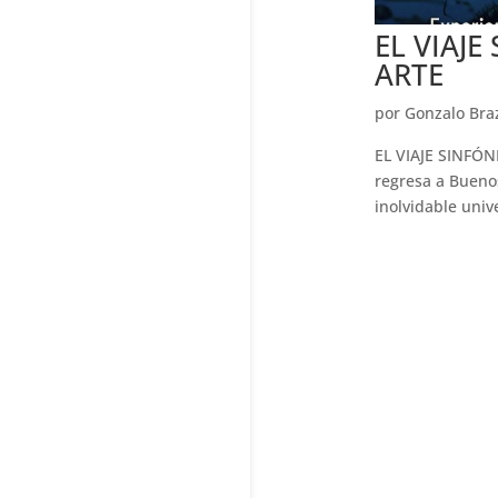
EL VIAJE
ARTE
por
Gonzalo Bra
EL VIAJE SINFÓN
regresa a Buenos
inolvidable unive