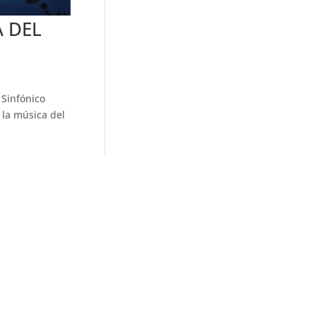
A DEL
 Sinfónico
 la música del