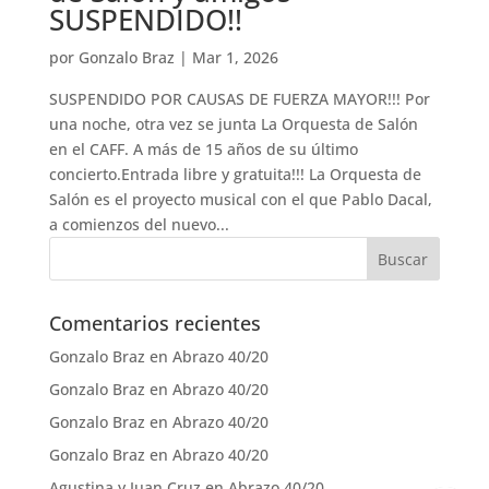
SUSPENDIDO!!
por
Gonzalo Braz
|
Mar 1, 2026
SUSPENDIDO POR CAUSAS DE FUERZA MAYOR!!! Por
una noche, otra vez se junta La Orquesta de Salón
en el CAFF. A más de 15 años de su último
concierto.Entrada libre y gratuita!!! La Orquesta de
Salón es el proyecto musical con el que Pablo Dacal,
a comienzos del nuevo...
Comentarios recientes
Gonzalo Braz
en
Abrazo 40/20
Gonzalo Braz
en
Abrazo 40/20
Gonzalo Braz
en
Abrazo 40/20
Gonzalo Braz
en
Abrazo 40/20
Agustina y Juan Cruz
en
Abrazo 40/20