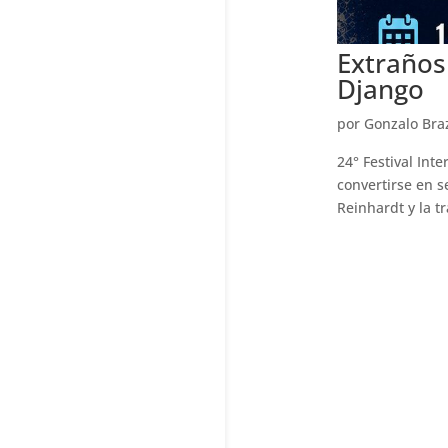
Extraños
Django
por
Gonzalo Bra
24° Festival Int
convertirse en s
Reinhardt y la tr