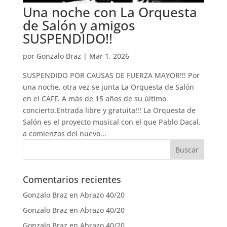
Una noche con La Orquesta
de Salón y amigos
SUSPENDIDO!!
por
Gonzalo Braz
|
Mar 1, 2026
SUSPENDIDO POR CAUSAS DE FUERZA MAYOR!!! Por
una noche, otra vez se junta La Orquesta de Salón
en el CAFF. A más de 15 años de su último
concierto.Entrada libre y gratuita!!! La Orquesta de
Salón es el proyecto musical con el que Pablo Dacal,
a comienzos del nuevo...
Comentarios recientes
Gonzalo Braz
en
Abrazo 40/20
Gonzalo Braz
en
Abrazo 40/20
Gonzalo Braz
en
Abrazo 40/20