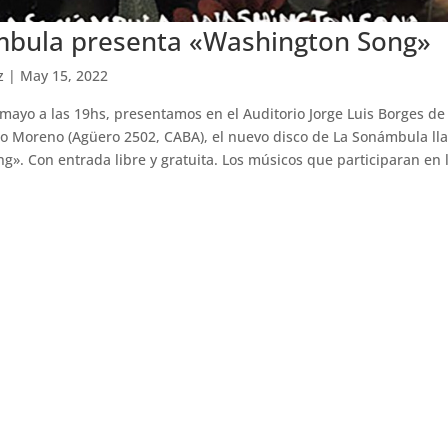
mbula presenta «Washington Song»
z
|
May 15, 2022
 mayo a las 19hs, presentamos en el Auditorio Jorge Luis Borges de 
o Moreno (Agüero 2502, CABA), el nuevo disco de La Sonámbula ll
». Con entrada libre y gratuita. Los músicos que participaran en l