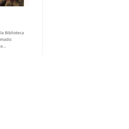
la Biblioteca
amado:
a...