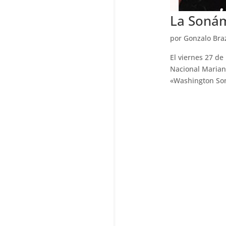
La Soná
por
Gonzalo Bra
El viernes 27 de
Nacional Marian
«Washington Song