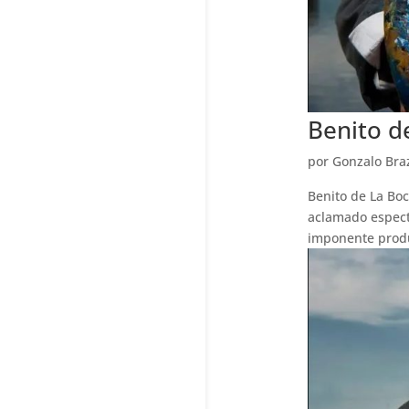
Benito d
por
Gonzalo Bra
Benito de La Boc
aclamado espect
imponente produ