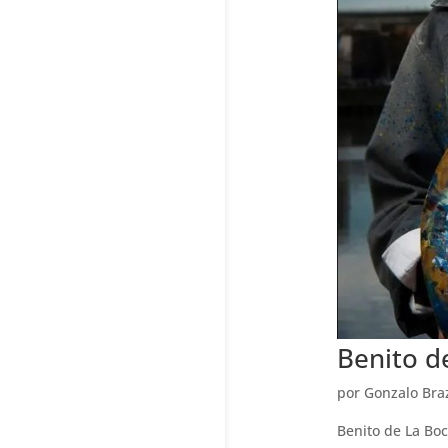
Benito d
por
Gonzalo Bra
Benito de La Boc