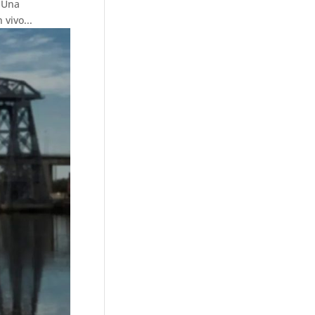
 Una
vivo...