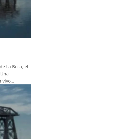
de La Boca, el
 Una
vivo...