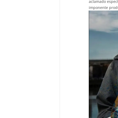
aclamado espect
imponente produ