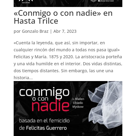
«Conmigo o con nadie» en
Hasta Trilce
por
Gonzalo Braz
|
Abr 7, 2023
«Cuenta la leyenda, que así, sin importar, en
cualquier rincón del mundo a todas nos pasa igual»
Felicitas y María. 1875 y 2020. La aristocracia porteña
y una vida humilde en el interior. Dos vidas distintas,
dos tiempos distantes. Sin embargo, las une una
historia...