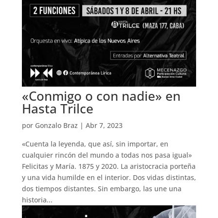
«Conmigo o con nadie» en
Hasta Trilce
por
Gonzalo Braz
|
Abr 7, 2023
«Cuenta la leyenda, que así, sin importar, en
cualquier rincón del mundo a todas nos pasa igual»
Felicitas y María. 1875 y 2020. La aristocracia porteña
y una vida humilde en el interior. Dos vidas distintas,
dos tiempos distantes. Sin embargo, las une una
historia...