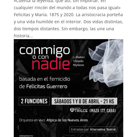
«Cuenta la leyenda, que así, sin importar, en
cualquier rincón del mundo a todas nos pasa igual»
Felicitas y María. 1875 y 2020. La aristocracia porteña
y una vida humilde en el interior. Dos vidas distintas,
dos tiempos distantes. Sin embargo, las une una
historia...