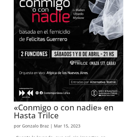
«Conmigo o con nadie» en
Hasta Trilce
por
Gonzalo Braz
|
Mar 15, 2023