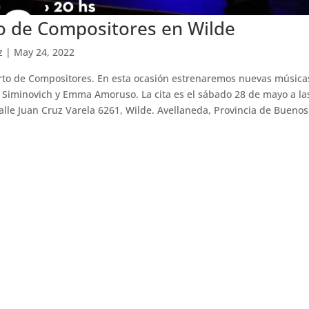
o de Compositores en Wilde
z
|
May 24, 2022
to de Compositores. En esta ocasión estrenaremos nuevas música
 Siminovich y Emma Amoruso. La cita es el sábado 28 de mayo a la
calle Juan Cruz Varela 6261, Wilde. Avellaneda, Provincia de Buenos A