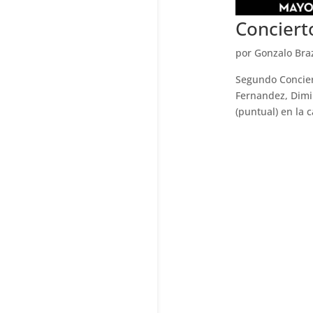
Conciert
por
Gonzalo Bra
Segundo Concier
Fernandez, Dimi
(puntual) en la 