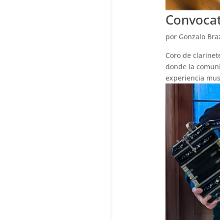
Convocat
por
Gonzalo Bra
Coro de clarinet
donde la comunid
experiencia musi