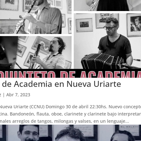
 de Academia en Nueva Uriarte
z
|
Abr 7, 2023
 Nueva Uriarte (CCNU) Domingo 30 de abril 22:30hs. Nuevo concept
ina. Bandoneón, flauta, oboe, clarinete y clarinete bajo interpret
inales arreglos de tangos, milongas y valses, en un lenguaje...