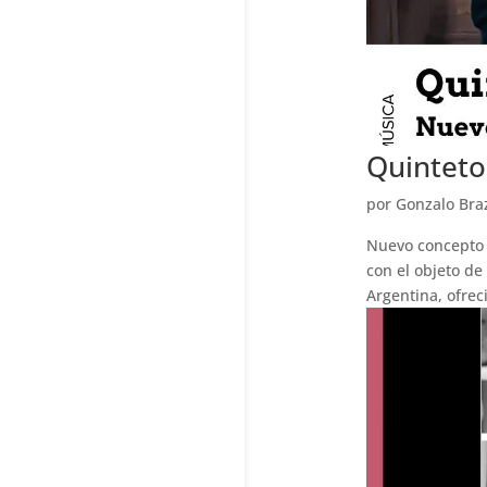
Quinteto
por
Gonzalo Bra
Nuevo concepto 
con el objeto de
Argentina, ofrec