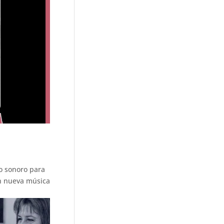
o sonoro para
an nueva música