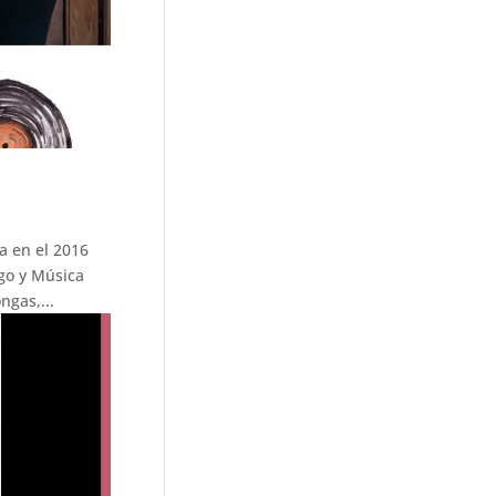
 en el 2016
go y Música
ngas,...