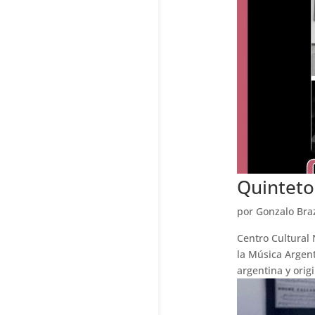
Quinteto
por
Gonzalo Bra
Centro Cultural
la Música Argent
argentina y orig