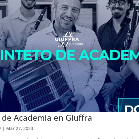
 de Academia en Giuffra
z
|
Mar 27, 2023