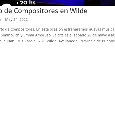
o de Compositores en Wilde
z
|
May 24, 2022
to de Compositores. En esta ocasión estrenaremos nuevas música
 Siminovich y Emma Amoruso. La cita es el sábado 28 de mayo a la
calle Juan Cruz Varela 6261, Wilde. Avellaneda, Provincia de Buenos A