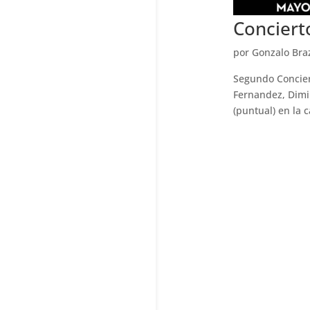
Conciert
por
Gonzalo Bra
Segundo Concier
Fernandez, Dimi
(puntual) en la 