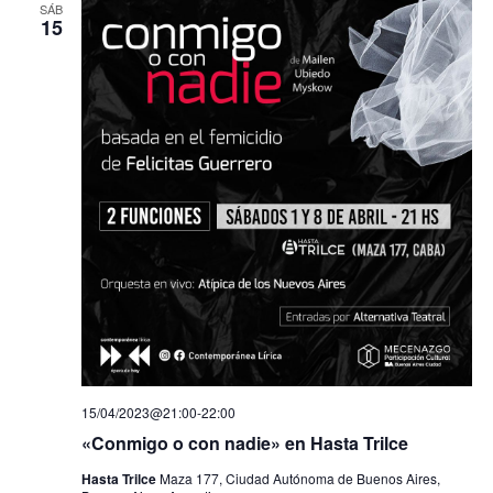
SÁB
15
15/04/2023@21:00
-
22:00
«Conmigo o con nadie» en Hasta Trilce
Hasta Trilce
Maza 177, Ciudad Autónoma de Buenos Aires,