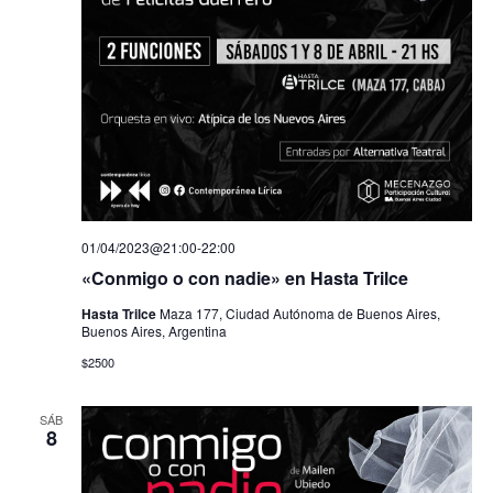
01/04/2023@21:00
-
22:00
«Conmigo o con nadie» en Hasta Trilce
Hasta Trilce
Maza 177, Ciudad Autónoma de Buenos Aires,
Buenos Aires, Argentina
$2500
SÁB
8