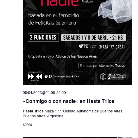
08/04/2023@21:00
-
22:00
«Conmigo o con nadie» en Hasta Trilce
Hasta Trilce
Maza 177, Ciudad Autónoma de Buenos Aires,
Buenos Aires, Argentina
$2500