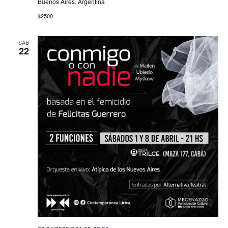
Buenos Aires, Argentina
$2500
SÁB
22