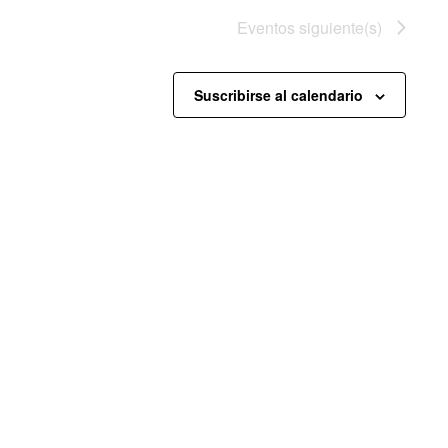
Eventos
siguiente(s)
Suscribirse al calendario