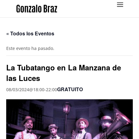
« Todos los Eventos
Este evento ha pasado.
La Tubatango en La Manzana de
las Luces
GRATUITO
08/03/2024@18:00
-
22:00