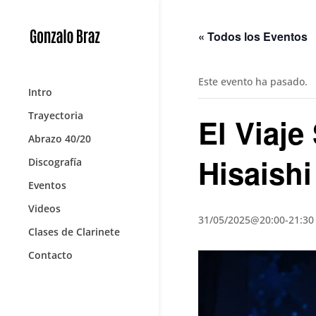
« Todos los Eventos
Este evento ha pasado.
Intro
Trayectoria
El Viaje
Abrazo 40/20
Hisaishi
Discografía
Eventos
Videos
31/05/2025@20:00
-
21:30
Clases de Clarinete
Contacto