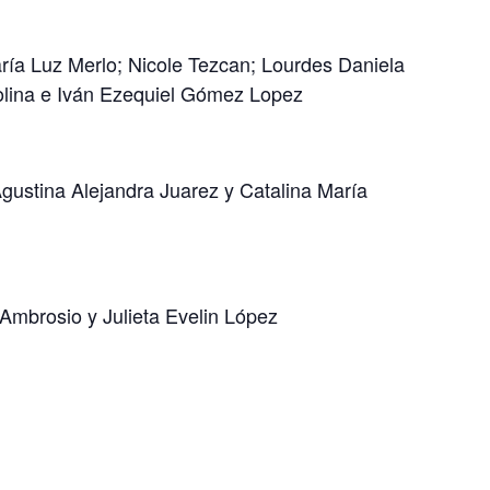
ría Luz Merlo; Nicole Tezcan; Lourdes Daniela
olina e Iván Ezequiel Gómez Lopez
gustina Alejandra Juarez y Catalina María
mbrosio y Julieta Evelin López