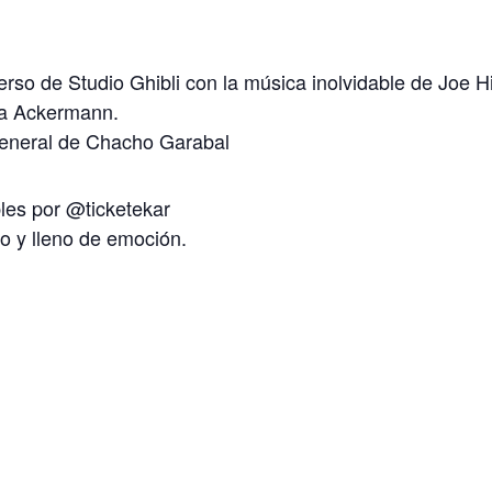
erso de Studio Ghibli con la música inolvidable de Joe Hi
ara Ackermann.
general de Chacho Garabal
les por @ticketekar
co y lleno de emoción.