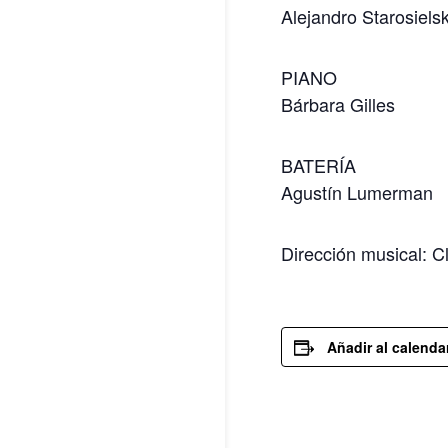
Alejandro Starosielsk
PIANO
Bárbara Gilles
BATERÍA
Agustín Lumerman
Dirección musical: 
Añadir al calenda