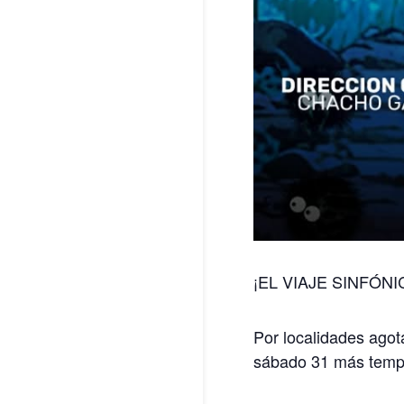
¡EL VIAJE SINFÓN
Por localidades agot
sábado 31 más tempr