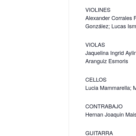
VIOLINES
Alexander Corrales F
González; Lucas Ism
VIOLAS
Jaquelina Ingrid Ayl
Aranguiz Esmoris
CELLOS
Lucia Mammarella; M
CONTRABAJO
Hernan Joaquin Mais
GUITARRA