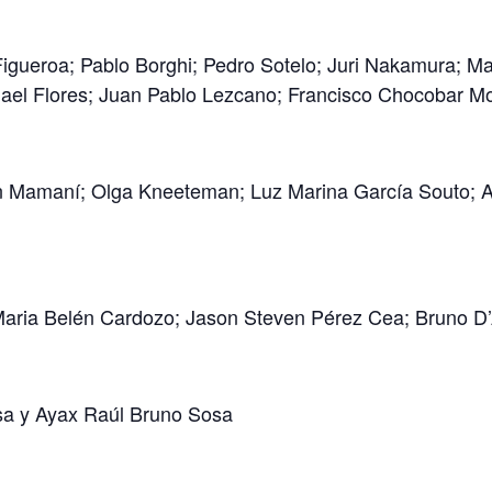
igueroa; Pablo Borghi; Pedro Sotelo; Juri Nakamura; Ma
ael Flores; Juan Pablo Lezcano; Francisco Chocobar M
in Mamaní; Olga Kneeteman; Luz Marina García Souto; A
aria Belén Cardozo; Jason Steven Pérez Cea; Bruno D’A
a y Ayax Raúl Bruno Sosa