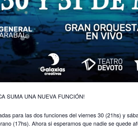
ICA SUMA UNA NUEVA FUNCIÓN!
adas para las dos funciones del viernes 30 (21hs) y sá
ano (17hs). Ahora si esperamos que nadie se quede afu