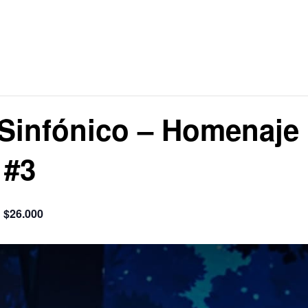
 Sinfónico – Homenaje
 #3
$26.000