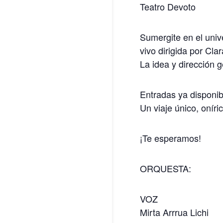
Teatro Devoto
Sumergite en el univ
vivo dirigida por Cl
La idea y dirección 
Entradas ya disponib
Un viaje único, oníri
¡Te esperamos!
ORQUESTA:
VOZ
Mirta Arrrua Lichi