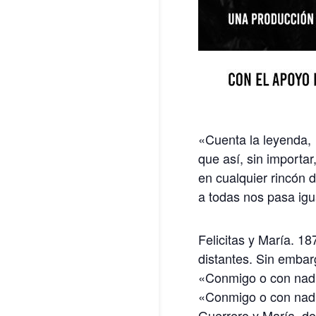
«Cuenta la leyenda,
que así, sin importar
en cualquier rincón 
a todas nos pasa igu
Felicitas y María. 18
distantes. Sin embar
«Conmigo o con nad
«Conmigo o con nadi
Guerrero y María, do