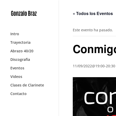
« Todos los Eventos
Este evento ha pasado.
Intro
Trayectoria
Conmigo 
Abrazo 40/20
Discografía
11/09/2022@19:00
-
20:30
Eventos
Videos
Clases de Clarinete
Contacto