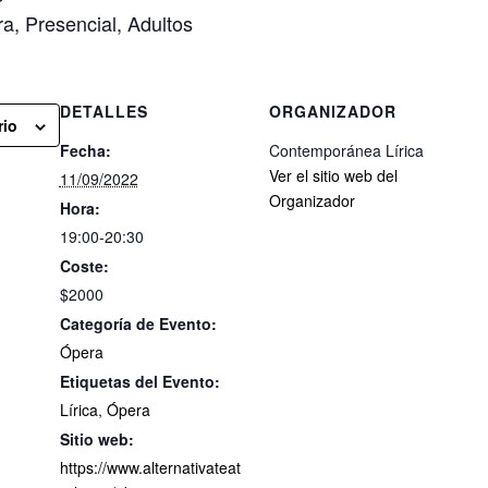
ra, Presencial, Adultos
DETALLES
ORGANIZADOR
rio
Fecha:
Contemporánea Lírica
Ver el sitio web del
11/09/2022
Organizador
Hora:
19:00-20:30
Coste:
$2000
Categoría de Evento:
Ópera
Etiquetas del Evento:
Lírica
,
Ópera
Sitio web:
https://www.alternativateat