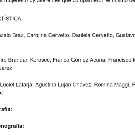
TÍSTICA
nzalo Braz, Carolina Cervetto, Daniela Cervetto, Gustav
ro Brandan Korosec, Franco Gómez Acuña, Francisco M
uarez
 Luciel Lafarja, Agustina Luján Chavez, Romina Maggi, R
o:
afía:
enografia: