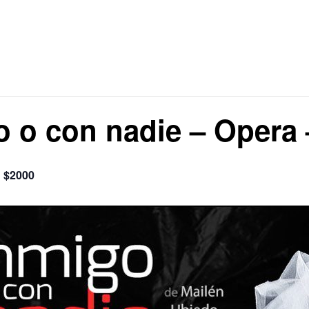
o con nadie – Opera –
$2000