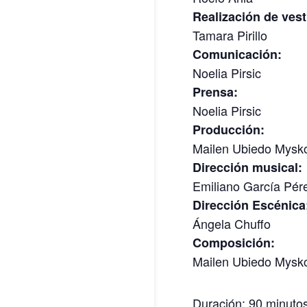
Realización de vest
Tamara Pirillo
Comunicación:
Noelia Pirsic
Prensa:
Noelia Pirsic
Producción:
Mailen Ubiedo Mysk
Dirección musical:
Emiliano García Pér
Dirección Escénica
Ángela Chuffo
Composición:
Mailen Ubiedo Mysk
Duración: 90 minuto