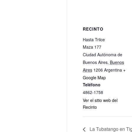
RECINTO
Hasta Trilce
Maza 177
Ciudad Autónoma de
Buenos Aires
,
Buenos
Aires
1206
Argentina
+
Google Map
Teléfono
4862-1758
Ver el sitio web del
Recinto
La Tubatango en Ti