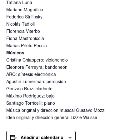
Tatiana Luna
Mariano Magnífico
Federico Strilinsky
Nicolás Tadioli
Florencia Viterbo
Fiona Mastronicola
Matías Prieto Peccia
Músicos
Cristina Chiappero: violonchelo
Eleonora Ferreyra: bandoneón
ARO: síntesis electrónica
Agustín Lumerman: percusión
Gonzalo Braz: clarinete
Máximo Rodríguez: bajo
Santiago Torricelli: piano
Música original y dirección musical Gustavo Mozzi
Idea original y dirección general Lizzie Waisse
Añadir al calendario