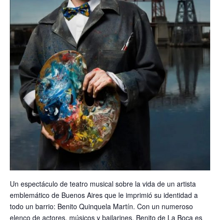
Un espectáculo de teatro musical sobre la vida de un artista
emblemático de Buenos Aires que le imprimió su identidad a
todo un barrio: Benito Quinquela Martín. Con un numeroso
elenco de actores, músicos y bailarines, Benito de La Boca es