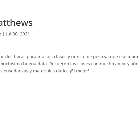
atthews
z
|
Jul 30, 2021
ajar dos horas para ir a sus clases y nunca me pesó ya que ese mo
y muchísima buena data. Recuerdo las clases con mucho amor y aún
s enseñanzas y materiales dados ¡El mejor!