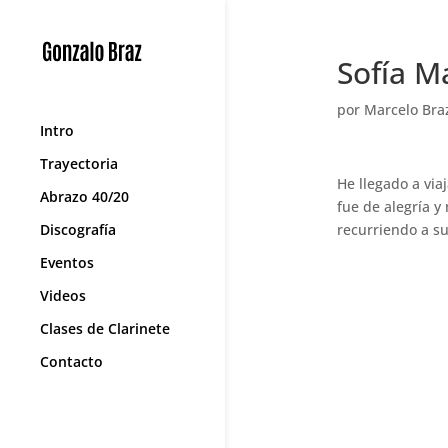
Sofía M
por
Marcelo Bra
Intro
Trayectoria
He llegado a vi
Abrazo 40/20
fue de alegría 
Discografía
recurriendo a su
Eventos
Videos
Clases de Clarinete
Contacto